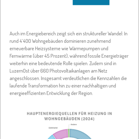
Auch im Energiebereich zeigt sich ein struktureller Wandel: In
rund 4’400 Wohngebäuden dominieren zunehmend
erneuerbare Heizsysteme wie Wärmepumpen und
Fernwärme (über 45 Prozent), während fossile Energieträger
weiterhin eine bedeutende Rolle spielen. Zudem sind in
LuzernOst über 660 Photovoltaikanlagen am Netz
angeschlossen. Insgesamt verdeutlichen die Kennzahlen die
laufende Transformation hin zu einer nachhaltigen und
energieeffizienten Entwicklung der Region.