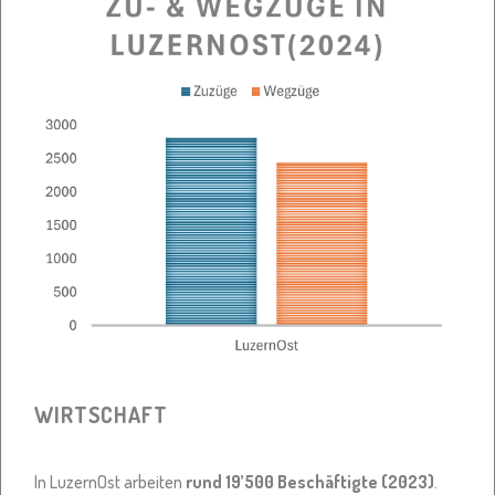
WIRTSCHAFT
In LuzernOst arbeiten
rund 19’500 Beschäftigte (2023)
.