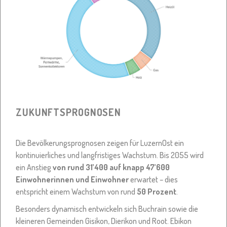
ZUKUNFTSPROGNOSEN
Die Bevölkerungsprognosen zeigen für LuzernOst ein
kontinuierliches und langfristiges Wachstum. Bis 2055 wird
ein Anstieg
von rund 31’400 auf knapp 47’600
Einwohnerinnen und Einwohner
erwartet – dies
entspricht einem Wachstum von rund
50 Prozent
.
Besonders dynamisch entwickeln sich Buchrain sowie die
kleineren Gemeinden Gisikon, Dierikon und Root. Ebikon