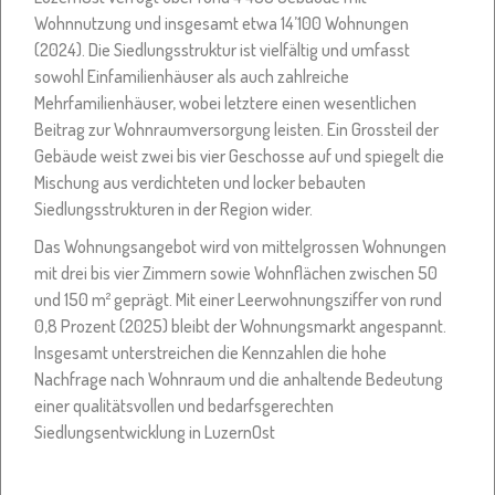
Wohnnutzung und insgesamt etwa 14’100 Wohnungen
(2024). Die Siedlungsstruktur ist vielfältig und umfasst
sowohl Einfamilienhäuser als auch zahlreiche
Mehrfamilienhäuser, wobei letztere einen wesentlichen
Beitrag zur Wohnraumversorgung leisten. Ein Grossteil der
Gebäude weist zwei bis vier Geschosse auf und spiegelt die
Mischung aus verdichteten und locker bebauten
Siedlungsstrukturen in der Region wider.
Das Wohnungsangebot wird von mittelgrossen Wohnungen
mit drei bis vier Zimmern sowie Wohnflächen zwischen 50
und 150 m² geprägt. Mit einer Leerwohnungsziffer von rund
0,8 Prozent (2025) bleibt der Wohnungsmarkt angespannt.
Insgesamt unterstreichen die Kennzahlen die hohe
Nachfrage nach Wohnraum und die anhaltende Bedeutung
einer qualitätsvollen und bedarfsgerechten
Siedlungsentwicklung in LuzernOst