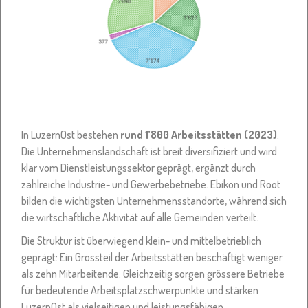
In LuzernOst bestehen
rund 1’800 Arbeitsstätten (2023)
.
Die Unternehmenslandschaft ist breit diversifiziert und wird
klar vom Dienstleistungssektor geprägt, ergänzt durch
zahlreiche Industrie- und Gewerbebetriebe. Ebikon und Root
bilden die wichtigsten Unternehmensstandorte, während sich
die wirtschaftliche Aktivität auf alle Gemeinden verteilt.
Die Struktur ist überwiegend klein- und mittelbetrieblich
geprägt: Ein Grossteil der Arbeitsstätten beschäftigt weniger
als zehn Mitarbeitende. Gleichzeitig sorgen grössere Betriebe
für bedeutende Arbeitsplatzschwerpunkte und stärken
LuzernOst als vielseitigen und leistungsfähigen