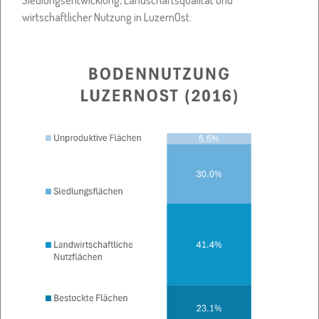
Siedlungsentwicklung, Landschaftsqualität und
wirtschaftlicher Nutzung in LuzernOst.