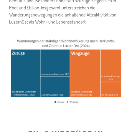
dem Ausland. Besonders hohe Nettozuzüge zeigen sich in
Root und Ebikon. Insgesamt unterstreichen die
Wanderungsbewegungen die anhaltende Attraktivität von
LuzernOst als Wohn- und Lebensstandort.