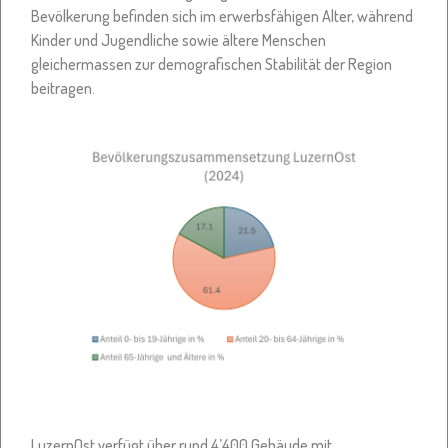
Bevölkerung befinden sich im erwerbsfähigen Alter, während
Kinder und Jugendliche sowie ältere Menschen
gleichermassen zur demografischen Stabilität der Region
beitragen.
LuzernOst verfügt über rund 4’400 Gebäude mit